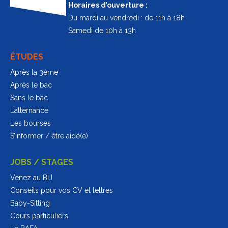
Horaires d’ouverture :
Du mardi au vendredi : de 11h à 18h
Samedi de 10h à 13h
ÉTUDES
Après la 3ème
Après le bac
Sans le bac
L’alternance
Les bourses
S’informer / être aidé(e)
JOBS / STAGES
Venez au BIJ
Conseils pour vos CV et lettres
Baby-Sitting
Cours particuliers