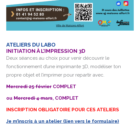
ATELIERS DU LABO
INITIATION À L’IMPRESSION 3D
Deux séances au choix pour venir découvrir le
fonctionnement d’une imprimante 3D, modéliser ton
propre objet et l’imprimer pour repartir avec.
Mercredi 25 février
COMPLET
ou
Mercredi 4 mars
, COMPLET
INSCRIPTION OBLIGATOIRE POUR CES ATELIERS
Je m’inscris à un atelier (lien vers le formulaire)