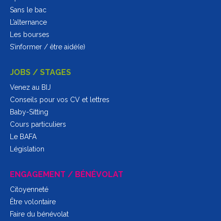
Sans le bac
L’alternance
Les bourses
S’informer / être aidé(e)
JOBS / STAGES
Venez au BIJ
Conseils pour vos CV et lettres
Baby-Sitting
Cours particuliers
Le BAFA
Législation
ENGAGEMENT / BÉNÉVOLAT
Citoyenneté
Être volontaire
Faire du bénévolat