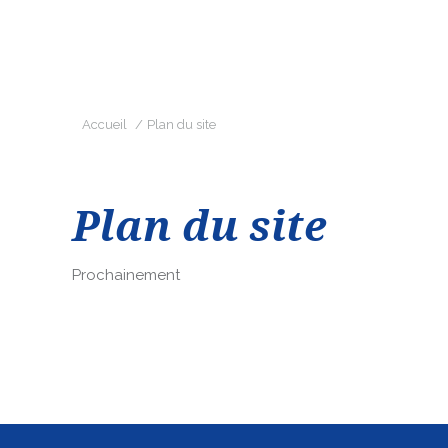
Vous êtes ici :
Accueil
Plan du site
Plan du site
Prochainement