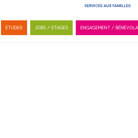
SERVICES AUX FAMILLES
ÉTUDES
JOBS / STAGES
ENGAGEMENT / BÉNÉVOL
ÉTUDES
JOBS / STAGES
ENGAGEMENT / BÉNÉVOL