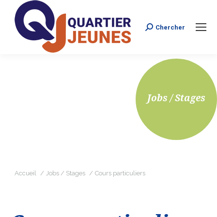
Chercher
Search:
Jobs / Stages
Vous êtes ici :
Accueil
Jobs / Stages
Cours particuliers