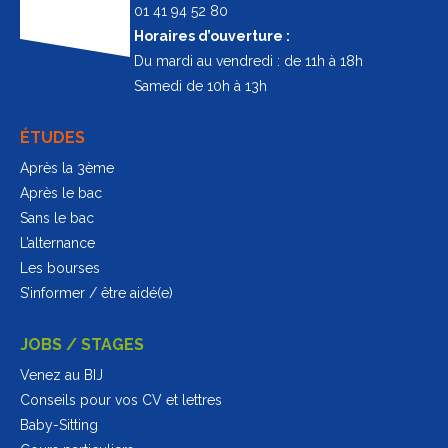
01 41 94 52 80
Horaires d’ouverture :
Du mardi au vendredi : de 11h à 18h
Samedi de 10h à 13h
ÉTUDES
Après la 3ème
Après le bac
Sans le bac
L’alternance
Les bourses
S’informer / être aidé(e)
JOBS / STAGES
Venez au BIJ
Conseils pour vos CV et lettres
Baby-Sitting