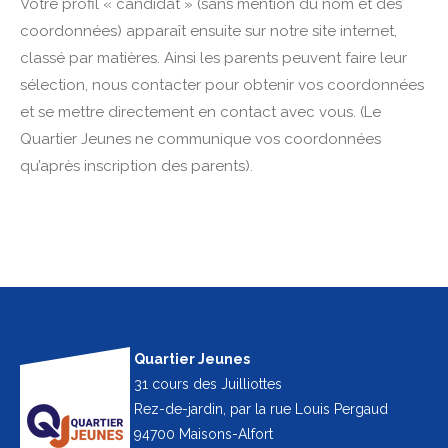
Votre profil « candidat » (sans mention du nom et des
coordonnées) apparaît ensuite sur notre site internet,
classé par matières. Ainsi les parents peuvent faire leur
sélection, nous contacter pour obtenir vos coordonnées
et se mettre directement en contact avec vous. (Le
Quartier Jeunes ne communique vos coordonnées
qu’après inscription des parents).
Quartier Jeunes
31 cours des Juilliottes
Rez-de-jardin, par la rue Louis Pergaud
94700 Maisons-Alfort