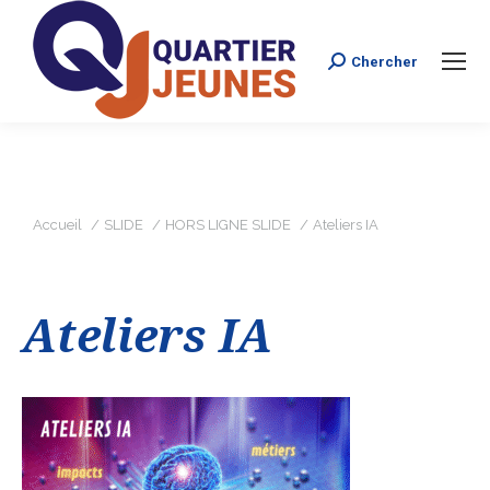
Chercher
Search:
Vous êtes ici :
Accueil
SLIDE
HORS LIGNE SLIDE
Ateliers IA
Ateliers IA