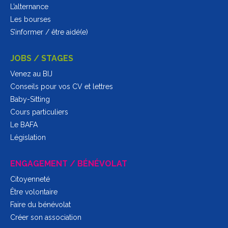
L’alternance
Les bourses
S’informer / être aidé(e)
JOBS / STAGES
Venez au BIJ
Conseils pour vos CV et lettres
Baby-Sitting
Cours particuliers
Le BAFA
Législation
ENGAGEMENT / BÉNÉVOLAT
Citoyenneté
Être volontaire
Faire du bénévolat
Créer son association