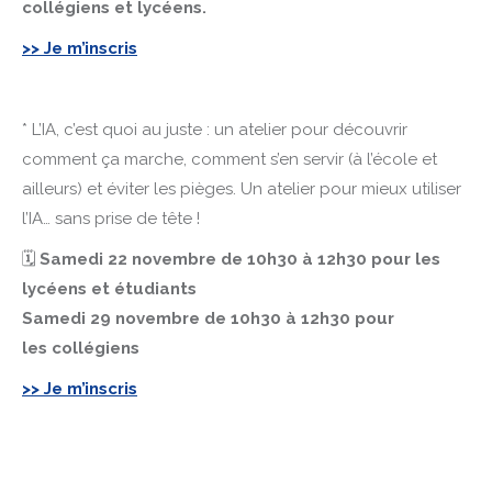
collégiens et lycéens.
>> Je m’inscris
* L’IA, c’est quoi au juste : un atelier pour découvrir
comment ça marche, comment s’en servir (à l’école et
ailleurs) et éviter les pièges. Un atelier pour mieux utiliser
l’IA… sans prise de tête !
🗓
Samedi 22 novembre de 10h30 à 12h30 pour les
lycéens et étudiants
Samedi 29 novembre de 10h30 à 12h30 pour
les collégiens
>> Je m’inscris