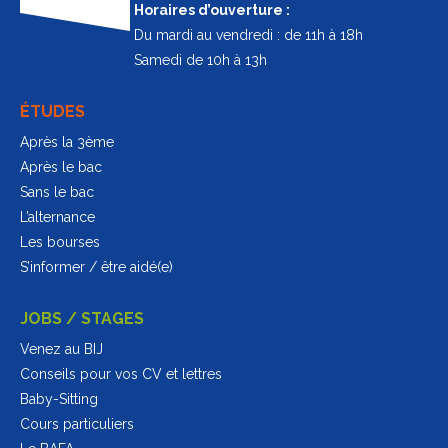
Horaires d’ouverture :
Du mardi au vendredi : de 11h à 18h
Samedi de 10h à 13h
ÉTUDES
Après la 3ème
Après le bac
Sans le bac
L’alternance
Les bourses
S’informer / être aidé(e)
JOBS / STAGES
Venez au BIJ
Conseils pour vos CV et lettres
Baby-Sitting
Cours particuliers