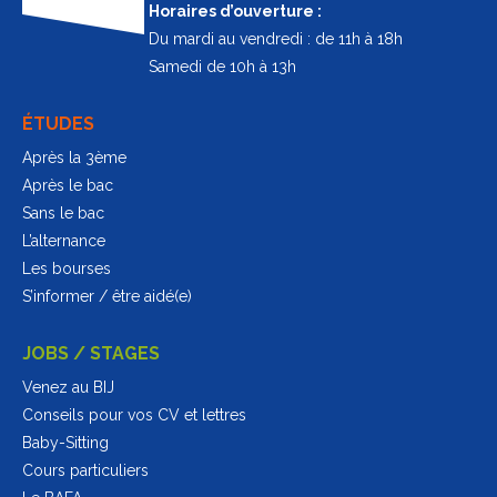
Horaires d’ouverture :
Du mardi au vendredi : de 11h à 18h
Samedi de 10h à 13h
ÉTUDES
Après la 3ème
Après le bac
Sans le bac
L’alternance
Les bourses
S’informer / être aidé(e)
JOBS / STAGES
Venez au BIJ
Conseils pour vos CV et lettres
Baby-Sitting
Cours particuliers