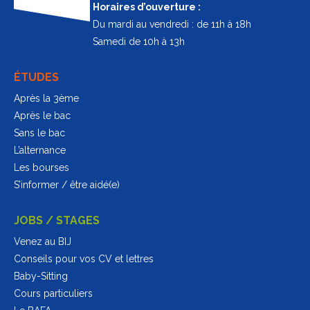
Horaires d’ouverture :
Du mardi au vendredi : de 11h à 18h
Samedi de 10h à 13h
ÉTUDES
Après la 3ème
Après le bac
Sans le bac
L’alternance
Les bourses
S’informer / être aidé(e)
JOBS / STAGES
Venez au BIJ
Conseils pour vos CV et lettres
Baby-Sitting
Cours particuliers