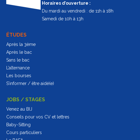
Horaires d’ouverture :
Du mardi au vendredi : de 11h à 18h
Samedi de 10h à 13h
ÉTUDES
Après la 3ème
Après le bac
Sans le bac
L’alternance
Les bourses
S’informer / être aidé(e)
JOBS / STAGES
Venez au BIJ
Conseils pour vos CV et lettres
Baby-Sitting
Cours particuliers