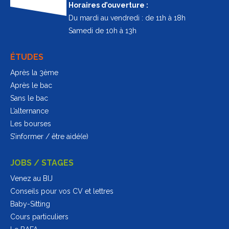
Horaires d’ouverture :
Du mardi au vendredi : de 11h à 18h
Samedi de 10h à 13h
ÉTUDES
Après la 3ème
Après le bac
Sans le bac
L’alternance
Les bourses
S’informer / être aidé(e)
JOBS / STAGES
Venez au BIJ
Conseils pour vos CV et lettres
Baby-Sitting
Cours particuliers