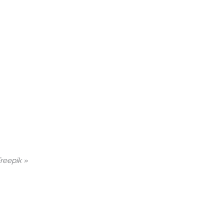
reepik »