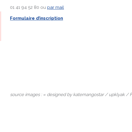
01 41 94 52 80 ou
par mail
Formulaire d’inscription
source images : « designed by katemangostar / upklyak / F