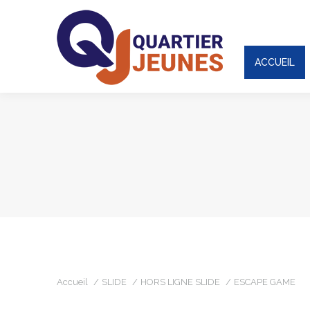
ACCUEIL
ACCUEIL
Vous êtes ici :
Accueil
SLIDE
HORS LIGNE SLIDE
ESCAPE GAME