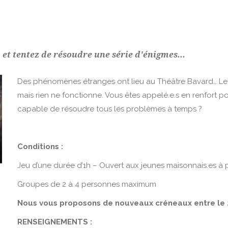
et tentez de résoudre une série d'énigmes...
Des phénomènes étranges ont lieu au Théâtre Bavard… L
mais rien ne fonctionne. Vous êtes appelé.e.s en renfort po
capable de résoudre tous les problèmes à temps ?
Conditions :
Jeu d’une durée d’1h – Ouvert aux jeunes maisonnais.es à p
Groupes de 2 à 4 personnes maximum
Nous vous proposons de nouveaux créneaux entre le 20
RENSEIGNEMENTS
: