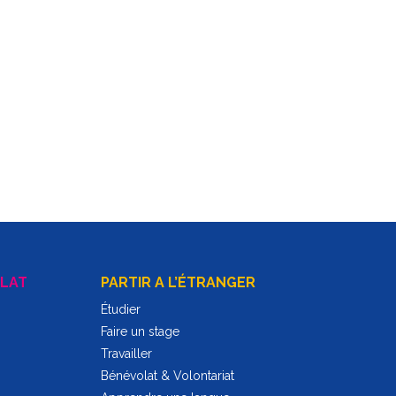
LAT
PARTIR A L’ÉTRANGER
Étudier
Faire un stage
Travailler
Bénévolat & Volontariat