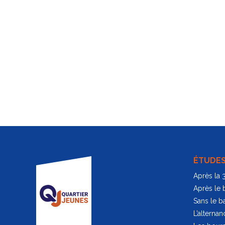
ÉTUDE
Après la
Après le 
Sans le b
L’alternan