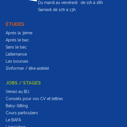
Du mardi au vendredi : de 11h à 18h
Samedi de 10h à 13h
ÉTUDES
Après la 3ème
Après le bac
Sans le bac
L’alternance
Les bourses
S’informer / être aidé(e)
JOBS / STAGES
Venez au BIJ
Conseils pour vos CV et lettres
Baby-Sitting
Cours particuliers
Le BAFA
Législation