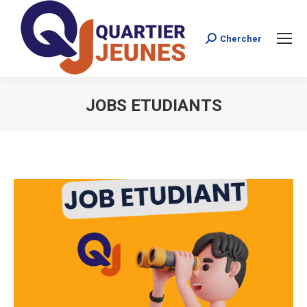
Chercher
Search:
JOBS ETUDIANTS
Vous êtes ici :