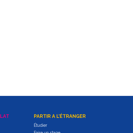
LAT
PARTIR A L’ÉTRANGER
Étudier
Faire un stage