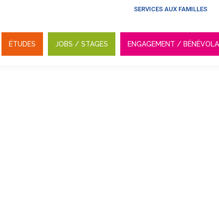
SERVICES AUX FAMILLES
ÉTUDES
JOBS / STAGES
ENGAGEMENT / BÉNÉVOL
ÉTUDES
JOBS / STAGES
ENGAGEMENT / BÉNÉVOL