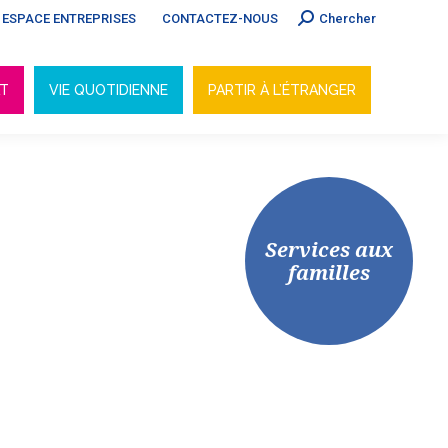
Search:
ESPACE ENTREPRISES
CONTACTEZ-NOUS
Chercher
AT
VIE QUOTIDIENNE
PARTIR À L’ÉTRANGER
AT
VIE QUOTIDIENNE
PARTIR À L’ÉTRANGER
Services aux
familles