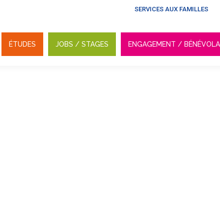
SERVICES AUX FAMILLES
ÉTUDES
JOBS / STAGES
ENGAGEMENT / BÉNÉVOL
ÉTUDES
JOBS / STAGES
ENGAGEMENT / BÉNÉVOL