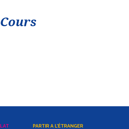
 Cours
LAT
PARTIR A L’ÉTRANGER