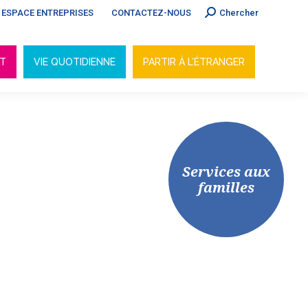
Search:
ESPACE ENTREPRISES
CONTACTEZ-NOUS
Chercher
AT
VIE QUOTIDIENNE
PARTIR À L’ÉTRANGER
AT
VIE QUOTIDIENNE
PARTIR À L’ÉTRANGER
Services aux
familles