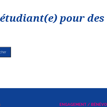
étudiant(e) pour des
S
ENGAGEMENT / BÉNÉVO