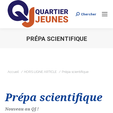
Chercher
Search:
PRÉPA SCIENTIFIQUE
Vous êtes ici :
Vous êtes ici :
Accueil
HORS LIGNE ARTICLE
Prépa scientifique
Prépa scientifique
Nouveau au QJ !