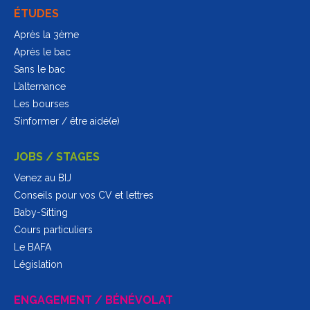
ÉTUDES
Après la 3ème
Après le bac
Sans le bac
L’alternance
Les bourses
S’informer / être aidé(e)
JOBS / STAGES
Venez au BIJ
Conseils pour vos CV et lettres
Baby-Sitting
Cours particuliers
Le BAFA
Législation
ENGAGEMENT / BÉNÉVOLAT