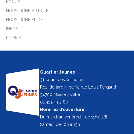
FOCUS
HORS LIGNE ARTICLE
HORS LIGNE SLIDE
INFOS
LOISIRS
Quartier Jeunes
31 cours des Juilliottes
Rez-de-jardin, par la rue Louis Pergaud
94700 Maisons-Alfort
01 41 94 52 80
Horaires d’ouverture :
Du mardi au vendredi : de 11h à 18h
Samedi de 10h à 13h